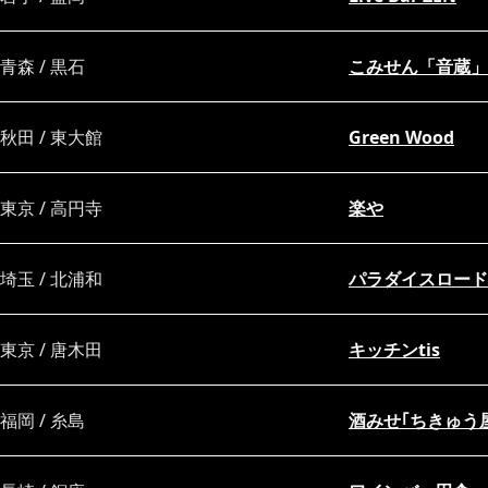
青森 / 黒石
こみせん「音蔵」
秋田 / 東大館
Green Wood
東京 / 高円寺
楽や
埼玉 / 北浦和
パラダイスロード
東京 / 唐木田
キッチンtis
福岡 / 糸島
酒みせ｢ちきゅう