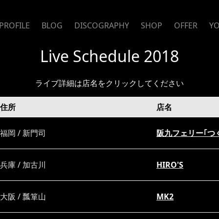
PROFILE
BLOG
DISCOGRAPHY
SHOP
OFFER
Y
Live Schedule 2018
ライブ詳細は店名をクリックしてください
住所
店名
福岡 / 新門司
阪九フェリー｢つ
兵庫 / 加古川
HIRO'S
大阪 / 瓢箪山
MK2