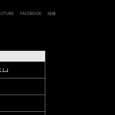
OUTUBE
FACEBOOK
純徹
くし｣