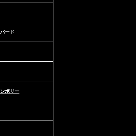
バード
ンボリー