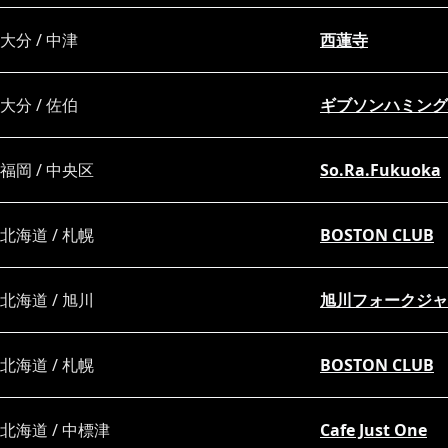
大分 / 中津
西蓮寺
大分 / 佐伯
ギブソンハミング
福岡 / 中央区
So.Ra.Fukuoka
北海道 / 札幌
BOSTON CLUB
北海道 / 旭川
旭川フォークジャ
北海道 / 札幌
BOSTON CLUB
北海道 / 中標津
Cafe Just One